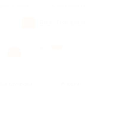
росы и ответы
+7 495 649-649-1
Вход
/
Регистрация
Без сортировки
Карта