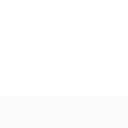
ком уровне. Биглион ломает эти стереотипы – по
обойдется вам в сущие копейки.
МАЦИЯ
ПАРТНЕРАМ
ы и ответы
Для Вашего бизнеса