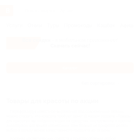
Услуги
Отели
Туры
Промокоды
Кэшбэк
Афиша 
Все скидки
- в мобильном приложении!
Скачать сейчас!
Каталог
Без сортировки
Товары для красоты по акции
Перефразируя известное выражение под современные реалии,
можно сказать, что красота требует денег. В нашем разделе «Товары
для красоты» вы найдете скидки на средства, инструменты и прочие
аксессуары для вашей косметички. Вам больше не придется делать
выбор в пользу менее качественного продукта из-за цены.
Арсенал косметических средств и приспособлений любой