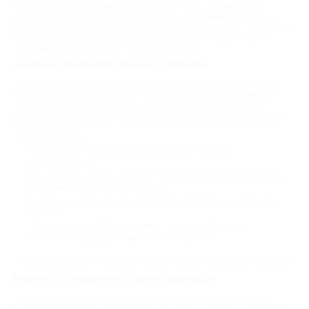
красавицы всегда вызывал удивление у мужчин. Поддержание
красоты стоит не только больших усилий, но и денежных влияний.
Распродажи товаров для красоты, устраиваемые нашими партнерами,
помогут сэкономить, а лишние деньги вы найдете куда потратить.
Например, на расширение своего «арсенала».
Акции на товары для красоты от Биглион
Выглядеть изящно и привлекательно – естественное желание не
только женщины, но и мужчины. Обойтись без хорошей косметики
здесь не получится. Качественные натуральные средства стоят
дороже, но благодаря нашим скидкам на товары для красоты вопрос
цены больше не актуален. Для вас – только лучшие предложения от
наших партнеров:
Натуральные косметические средства от мировых
производителей;
Маникюрные наборы и аппараты для домашнего использования;
Парфюмерия от известных брендов;
Подарочные сертификаты в популярные магазины товаров для
красоты;
Современные приборы для самостоятельных процедур:
миостимуляторы, дарсонваль, массажеры и пр.
Красота больше не потребует жертв, по крайней мере, финансовых.
Красота со скидкой от Biglion и партнеров
Сегодня не так сложно попасться «на удочку» мошенникам и