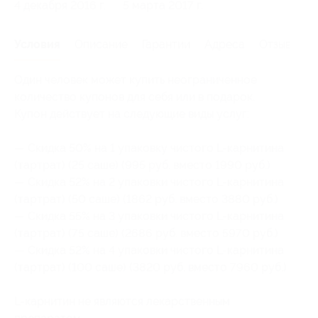
4 декабря 2016 г.
5 марта 2017 г.
Условия
Описание
Гарантии
Адреса
Отзывы
Один человек может купить неограниченное
количество купонов для себя или в подарок.
Купон действует на следующие виды услуг:
— Скидка 50% на 1 упаковку чистого L-карнитина
(тартрат) (25 саше) (995 руб. вместо 1990 руб.)
— Скидка 52% на 2 упаковки чистого L-карнитина
(тартрат) (50 саше) (1862 руб. вместо 3880 руб.)
— Скидка 55% на 3 упаковки чистого L-карнитина
(тартрат) (75 саше) (2686 руб. вместо 5970 руб.)
— Скидка 52% на 4 упаковки чистого L-карнитина
(тартрат) (100 саше) (3820 руб. вместо 7960 руб.)
L-карнитин не являются лекарственным