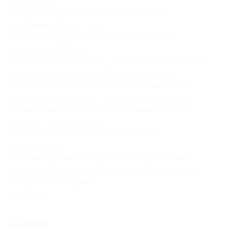
препаратом.
L-карнитин расфасован по порционным
пакетикам (1 саше — 2,5 г).
Стоимость доставки в любую точку страны
составляет 290 руб.
Доставка L-карнитина в г. Москву, а также по всей
остальной территории РФ осуществляется
отправлением «Почты России» (первый класс,
ускоренная доставка). Срок почтовой доставки
товара зависит от местонахождения региона
России — от 1 до 7 дней.
Оформить заказ можно на
сайте
либо
по телефону.
Подтверждение об оформлении заказа клиент
получает на электронную почту либо на телефон
в виде смс-сообщения.
Свернуть
Адресa