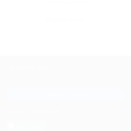
Горячая линия Биглиона
Перейти в FAQ
+7 495 649-649-1
Для звонка из Москвы
и регионов России
Связаться с нами
МОБИЛЬНОЕ ПРИЛОЖЕНИЕ
загрузить в
App Store