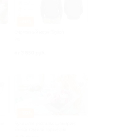
–30%
Фирменный мерч Biglion
РФ
от 3 850 руб.
–50%
ах
Букеты из роз, альстромерий,
хризантем или гортензий