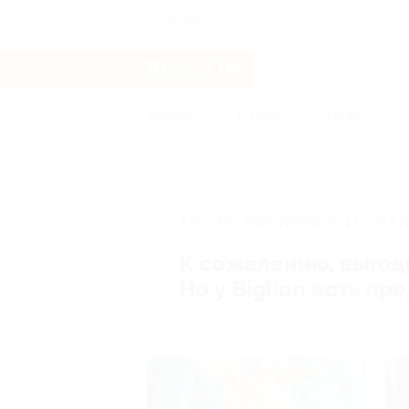
Артём
Услуги
Отели
Туры
Главная
Услуги
Товары по купонам
АКЦИЯ, КОТОРУЮ ВЫ ИСКАЛ
К сожалению, выгод
Но у Biglion есть п