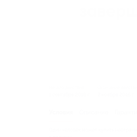
Начало действия
Окончание действ
1 сентября 2016 г.
2 ноября 2016 г.
Описание
Гарант
Условия
Один человек может купить неограни