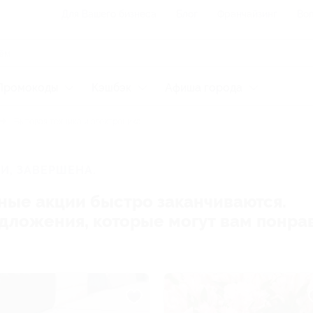
Для Вашего бизнеса
Блог
Франчайзинг
Воп
Промокоды
Кэшбэк
Афиша города
Бытовая техника и электроника
И, ЗАВЕРШЕНА.
ные акции быстро заканчиваются.
редложения, которые могут вам понра