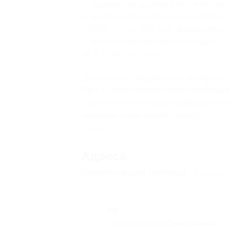
— курьерская доставка по г. Москве —
— доставка по России (осуществляе
«СДЭК») — от 200 руб. (в зависимост
— бесплатный самовывоз по адресу: г. 
сб: с 10:00 до 15:00).
Заказ можно оформить по телефону +7
При осуществлении заказа необходи
При получении товара необходимо п
номером и пин-кодом курьеру.
Свернуть
Адресa
Перейти на сайт партнера
Юридичес
РФ
с 09:00 до 21:00 ежедневно