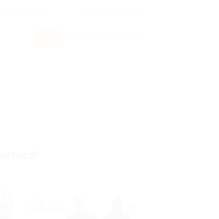
росы и ответы
+7 495 649-649-1
Вход
/
Регистрация
виться!