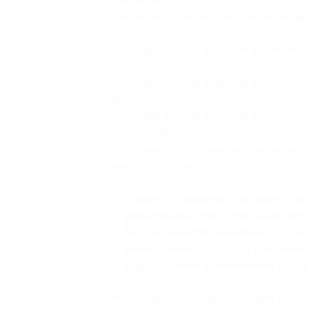
в подарок.
Купон действует на следующие виды 
— Скидка 58% на внешний аккумулято
1190 руб.)
— Скидка 67% на внешний аккумулято
1690 руб.)
— Скидка 65% на внешний аккумулято
вместо 1990 руб.)
— Скидка 61% на внешний аккумулято
вместо 2190 руб.)
Особенности внешнего аккумулятора
— увеличенный срок службы аккумул
— безопасное использование (9 уров
— универсальны, подходят для любых
— ударопрочный алюминиевый корпу
Можно воспользоваться одним из спо