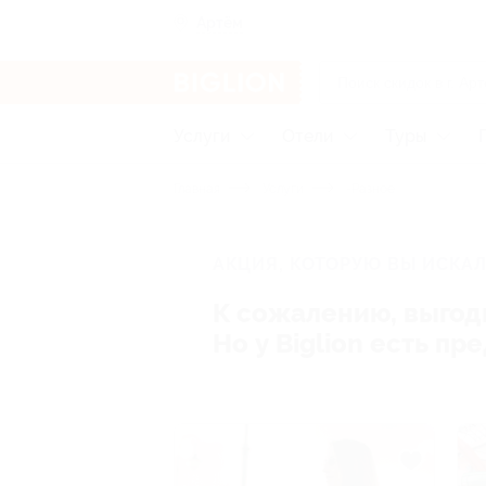
Артём
Услуги
Отели
Туры
Главная
Услуги
-Разное
АКЦИЯ, КОТОРУЮ ВЫ ИСКАЛ
К сожалению, выгод
Но у Biglion есть п