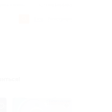
росы и ответы
+7 495 649-649-1
Вход
/
Регистрация
виться!