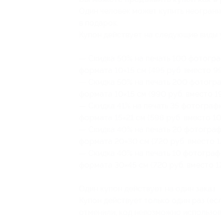
Один человек может купить неограни
в подарок.
Купон действует на следующие виды 
— Скидка 50% на печать 100 фотогра
формата 10×15 см (495 руб. вместо 99
— Скидка 50% на печать 200 фотогра
формата 10×15 см (990 руб. вместо 1
— Скидка 41% на печать 35 фотограф
формата 15×21 см (598 руб. вместо 10
— Скидка 40% на печать 20 фотограф
формата 20×30 см (720 руб. вместо 1
— Скидка 40% на печать 10 фотограф
формата 30×45 см (720 руб. вместо 1
Один купон действует на один заказ.
Купон действует только один раз (есл
отменили, код невозможно использов