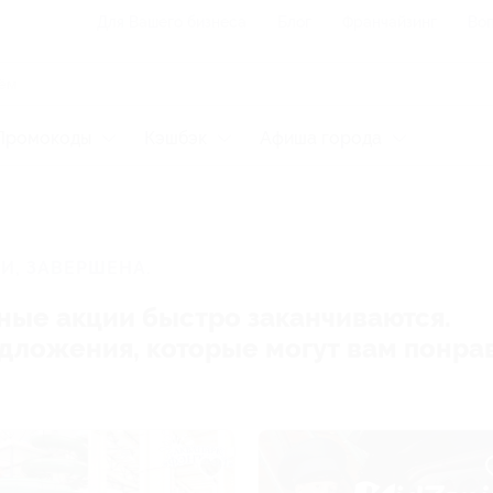
Для Вашего бизнеса
Блог
Франчайзинг
Воп
Промокоды
Кэшбэк
Афиша города
И, ЗАВЕРШЕНА.
ные акции быстро заканчиваются.
редложения, которые могут вам понра