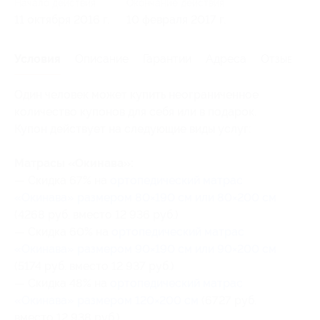
Начало действия
Окончание действия
11 октября 2016 г.
10 февраля 2017 г.
Условия
Описание
Гарантии
Адреса
Отзывы
Один человек может купить неограниченное
количество купонов для себя или в подарок.
Купон действует на следующие виды услуг:
Матрасы «Окинава»:
— Скидка 67% на
ортопедический матрас
«Окинава» размером 80×190 cм или 80×200 см
(4268 руб. вместо 12 936 руб.)
— Скидка 60% на
ортопедический матрас
«Окинава» размером 90×190 cм или 90×200 см
(5174 руб. вместо 12 937 руб.)
— Скидка 48% на
ортопедический матрас
«Окинава» размером 120×200 см
(6727 руб.
вместо 12 938 руб.)