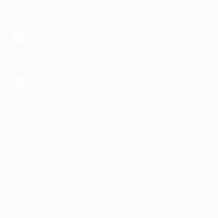
МОБИЛЬНОЕ ПРИЛОЖЕНИЕ
загрузить в
App Store
загрузить в
Google Play
загрузить в
AppGallery
КОМПАНИЯ
ИНФОРМАЦИЯ
ПАРТНЕРАМ