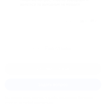
валяться по выходным не мешал))
Отзыв полезен?
1
2
Ещё
отзывы
Оставить отзыв
Задать вопрос
Мы всегда рады помочь: служба поддержки Биглиона
ответит на любой ваш вопрос