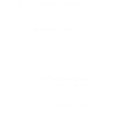
Мы непосредственно работаем с каждым
партнером и договариваемся с ним о лучших
условиях для вас
Смогу ли я вернуть купон?
Если что-то случится, мы обязательно вернем
вам деньги. Мы работаем только с проверенными
и надежными партнерами
Остались вопросы?
+7 (495) 649-649-1
Горячая линия Биглиона
Перейти в FAQ