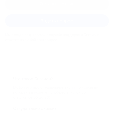
Оставить отзыв
Задать вопрос
Мы всегда рады помочь: служба поддержки Биглиона
ответит на любой ваш вопрос
Что такое Биглион?
Biglion это про специальные акции, по условиям
которых вы можете приобрести купон со
скидкой от 50 до 90%
Откуда такие скидки?