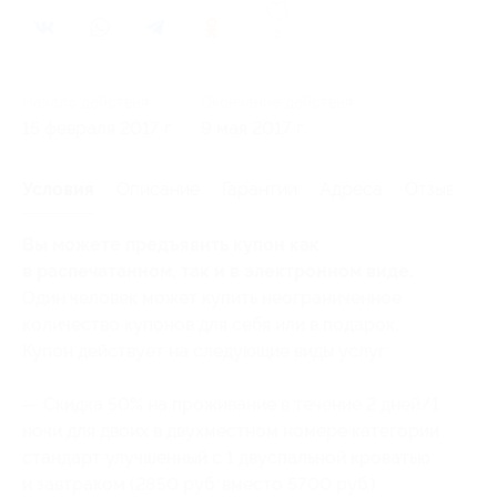
0
Начало действия
Окончание действия
15 февраля 2017 г.
9 мая 2017 г.
Условия
Описание
Гарантии
Адреса
Отзывы
Вы можете предъявить купон как
в распечатанном, так и в электронном виде.
Один человек может купить неограниченное
количество купонов для себя или в подарок.
Купон действует на следующие виды услуг:
— Скидка 50% на проживание в течение 2 дней/1
ночи для двоих в двухместном номере категории
стандарт улучшенный с 1 двуспальной кроватью
и завтраком (2850 руб. вместо 5700 руб.)