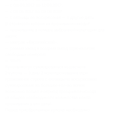
— с 08.03.2017 по 12.03.2017;
— с 01.05.2017 по 09.05.2017;
— с пятницы по воскресенье — в другие даты.
В стоимость купона на проживание входит:
— проживание в номере выбранной категории для
двоих;
— завтрак «Европейский»;
— ранний заезд и поздний выезд (при наличии
свободных номеров);
— Wi-Fi.
Купоны могут суммироваться из расчета
2 купона — 3 дня/2 ночи проживания (при
проживании строго с пятницы по воскресение,
суммирование на большее кол-во ночей
возможно только в период праздников исходя
из общего необходимого количества ночей
проживания в эти даты).
Перед приобретением купона необходимо