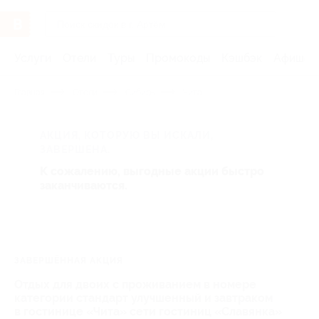
Услуги
Отели
Туры
Промокоды
Кэшбэк
Афиша 
Главная
Отели
Сибирь
Чита
АКЦИЯ, КОТОРУЮ ВЫ ИСКАЛИ,
ЗАВЕРШЕНА.
К сожалению, выгодные акции быстро
заканчиваются.
ЗАВЕРШЁННАЯ АКЦИЯ
Отдых для двоих с проживанием в номере
категории стандарт улучшенный и завтраком
в гостинице «Чита» сети гостиниц «Славянка»