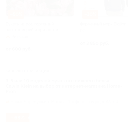
–50%
–30%
Букеты из роз, гортензий,
Фирменный мерч Biglion
альстромерий и хризантем
РФ
Рижская
от 3 850 руб.
от 600 руб.
ЗАВЕРШЁННАЯ АКЦИЯ
3, 5 или 10 моделей мужского нижнего белья
Calvin Klein на выбор от интернет-магазина Home-
Profi
Новые Черёмушки,
г. Москва, Профсоюзная ул., д. 58, к. 4
- 63%