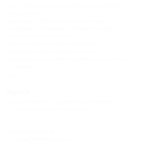
— доставка по РФ осуществляется по тарифам
почты России.
Для заказа по РФ: после получения товара
необходимо обязательно отправить пин-код
на почту
lulu1983.83@mail.ru
.
Купон не распространяется на другие
спецпредложения интернет-магазина.
Информацию по условиям акции можно уточнить
по телефону.
Свернуть
Адресa
Все акции
Home-Profi
Перейти на сайт партнера
Юридическая информация о партнёре
Новые Черёмушки
г. Москва, Профсоюзная ул., д.