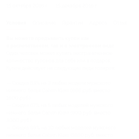
15 октября 2016 г.
15 декабря 2016 г.
Условия
Описание
Гарантии
Адреса
Отзывы
Вы можете предъявить купон как
в распечатанном, так и в электронном виде.
Один человек может купить неограниченное
количество купонов для себя или в подарок.
Купон действует на следующие виды товаров:
— Скидка 63% на 3 любые модели мужского
нижнего белья Calvin Klein (666 руб. вместо
1800 руб.)
— Скидка 67% на 5 любых моделей мужского
нижнего белья Calvin Klein (990 руб. вместо
3000 руб.)
— Скидка 69% на 10 любых моделей мужского
нижнего белья Calvin Klein (1860 руб. вместо