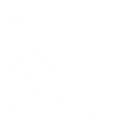
6000 руб.)
Размеры: XL (50–52), L (48–50), M (46–48).
Необходимо оформить заказ по телефону или
электронной почте
lulu1983.83@mail.ru
с указанием состава заказа, номера купона и кода
купона.
Заказы по телефону принимаются с 10:00
до 19:00 ежедневно.
Доставка осуществляется ежедневно
по предварительному согласованию.
Условия доставки:
— доставка курьером (1–3 дня) по г.
Москве составляет 300 руб.;
— самовывоз по адресам: г. Москва, ул.
Профсоюзная, д. 58, к. 4, г. Москва, ул.
Кустанайская, д. 11, к. 1 составляет 100 руб.;
— доставка за МКАД — дополнительно 20 руб.
за 1 км;