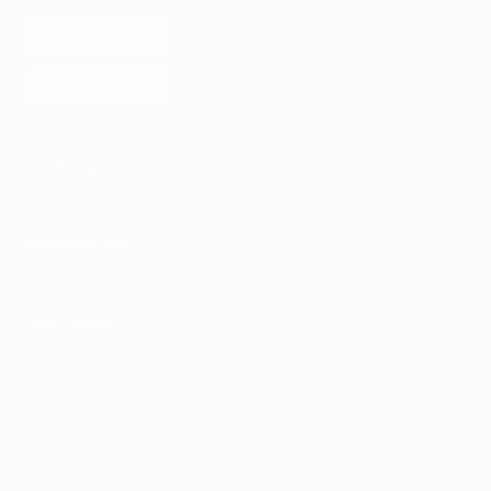
загрузить в
Google Play
загрузить в
AppGallery
КОМПАНИЯ
ИНФОРМАЦИЯ
ПАРТНЕРАМ
© 2010-2026 BIGLION
Обработка персональных данных
Пользовательское соглашение
Публичная оферта