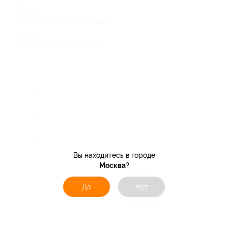
58, к. 4
с 10:00 до 19:00 ежедневно
+7 (925) 170-44-54
Показать номер телефона
Вы находитесь в городе
Москва
?
Да
Нет