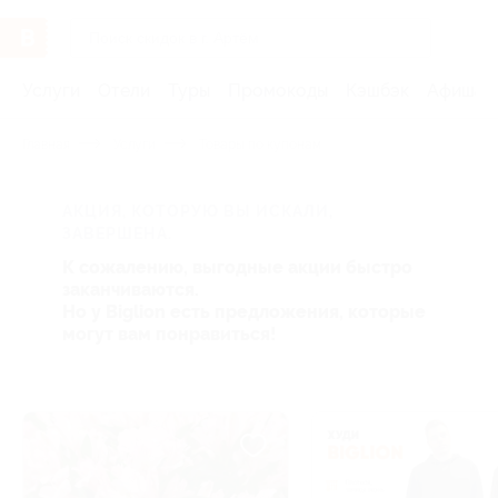
Услуги
Отели
Туры
Промокоды
Кэшбэк
Афиша 
Главная
Услуги
Товары по купонам
АКЦИЯ, КОТОРУЮ ВЫ ИСКАЛИ,
ЗАВЕРШЕНА.
К сожалению, выгодные акции быстро
заканчиваются.
Но у Biglion есть предложения, которые
могут вам понравиться!