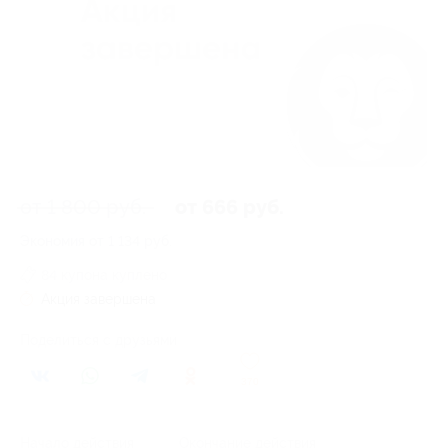
от 1 800 руб.
от 666 руб.
Экономия от 1 134 руб.
84 купона куплено
Акция завершена
Поделиться с друзьями
370
Начало действия
Окончание действия