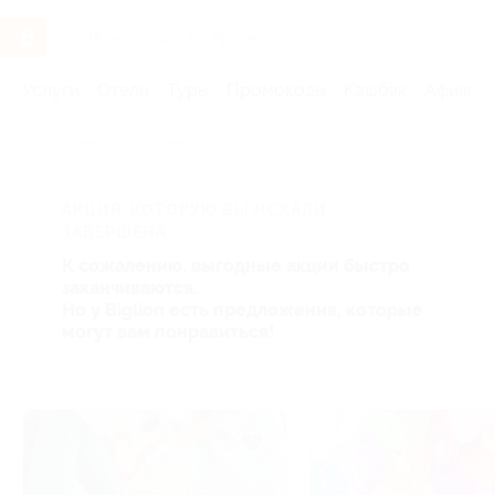
Услуги
Отели
Туры
Промокоды
Кэшбэк
Афиша 
Главная
Услуги
Товары по купонам
АКЦИЯ, КОТОРУЮ ВЫ ИСКАЛИ,
ЗАВЕРШЕНА.
К сожалению, выгодные акции быстро
заканчиваются.
Но у Biglion есть предложения, которые
могут вам понравиться!