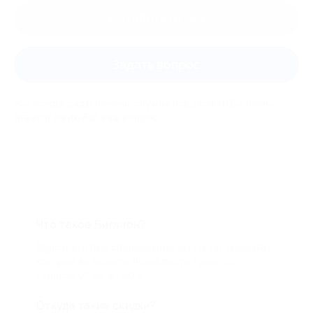
Оставить отзыв
Задать вопрос
Мы всегда рады помочь: служба поддержки Биглиона
ответит на любой ваш вопрос
Что такое Биглион?
Biglion это про специальные акции, по условиям
которых вы можете приобрести купон со
скидкой от 50 до 90%
Откуда такие скидки?