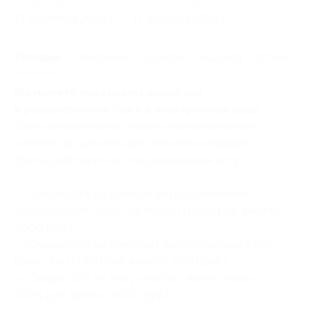
Начало действия
Окончание действия
17 сентября 2016 г.
17 декабря 2016 г.
Условия
Описание
Гарантии
Адреса
Отзывы
Вы можете предъявить купон как
в распечатанном, так и в электронном виде.
Один человек может купить неограниченное
количество купонов для себя или в подарок.
Купон действует на следующие виды услуг:
— Скидка 50% на
цветные антицеллюлитные
леггинсы Slim Color
(на выбор) (1000 руб. вместо
2000 руб.)
— Скидка 50% на
комплект бюстгальтеров «Топ-
бра»
(3 шт.) (950 руб. вместо 1900 руб.)
— Скидка 50% на
пару носков «Авиагольфы»
(1025 руб. вместо 2050 руб.)