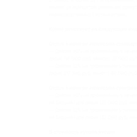
клиент за возвратом денежных средст
непосредственно к исполнителю.
Купон действует на следующие вид
Отдых в номере категории стандарт
— Скидка 30% на проживание в течен
двоих (18 900 руб. вместо 27 000 руб
— Скидка 31% на проживание в течени
двоих (27 945 руб. вместо 40 500 руб
Отдых в номере категории супериор
— Скидка 30% на проживание в течен
на бассейн для двоих (21 000 руб. вм
— Скидка 31% на проживание в течен
на бассейн для двоих (31 050 руб. вм
В стоимость купона входит: