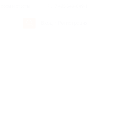
росы и ответы
+7 495 649-649-1
Вход
/
Регистрация