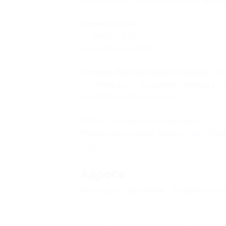
Расчетный час:
— заезд — с 15:00;
— выезд — до 12:00.
Условия бронирования номера:
обя
по телефону с указанием номера ку
может быть ограничено).
Объект прошел классификацию.
Номер реестровой записи
С3820240
Свернуть
Адресa
Все акции
Villa Malina
Перейти на с