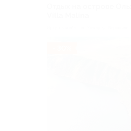
Отдых на острове Оль
Villa Malina
Иркутская обл., пос. Хужир, ул. Ворошилова
- 30%