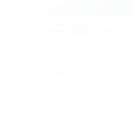
Начало действия
Окончание действия
8 июня 2026 г.
30 июня 2026 г.
Описание
Гарант
Условия
Основные условия:
— если участник акции приобрел куп
в указанное время и не предупредил
не менее чем за 1 сутки до заезда, т
руководствуясь п. 16 Постановления 
удержать/истребовать у участника а
стоимости одних суток проживания; в