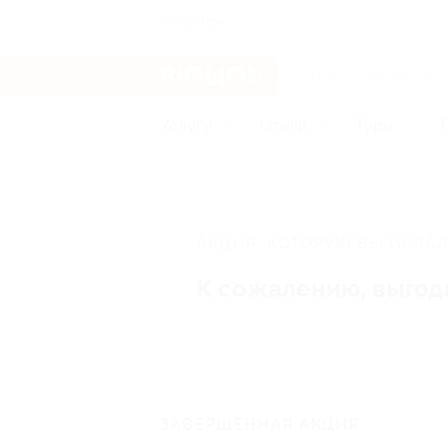
Артём
Услуги
Отели
Туры
Главная
Отели
Байкал
АКЦИЯ, КОТОРУЮ ВЫ ИСКАЛ
К сожалению, выгод
ЗАВЕРШЁННАЯ АКЦИЯ